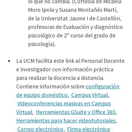
lo que no cambia. (Cortesía de Micaela
Moro Ipola y Susana Montañés Martí,
de la Universitat Jaume I de Castellón,
profesoras de Evaluación y diagnóstico
psicológico de 2º curso del grado de
psicología).
La UCM facilita este link al Personal Docente
e Investigador con información práctica
para realizar la docencia a distancia.
Contiene información sobre
configuración
de equipo doméstico
,
Campus Virtual
,
Videoconferencias masivas en Campus
Virtual
,
Herramientas GSuite y Office 365
,
Herramientas para hacer videotutoriales
,
Correo electrónico
,
Firma electrónica