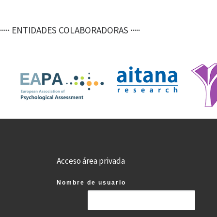
.
····· ENTIDADES COLABORADORAS ·····
Acceso área privada
Nombre de usuario