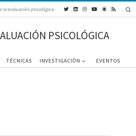
Se
e la evaluación psicológica.
VALUACIÓN PSICOLÓGICA
TÉCNICAS
INVESTIGACIÓN
EVENTOS