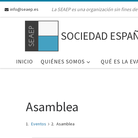
Skip to content
La SEAEP es una organización sin fines de 
info@seaep.es
SOCIEDAD ESPAÑ
INICIO
QUIÉNES SOMOS
QUÉ ES LA EV
Asamblea
Eventos
Asamblea