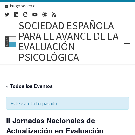
info@seaep.es
Skip to content
SOCIEDAD ESPAÑOLA
PARA EL AVANCE DE LA
EVALUACIÓN
Me
PSICOLÓGICA
« Todos los Eventos
Este evento ha pasado.
II Jornadas Nacionales de
Actualización en Evaluación