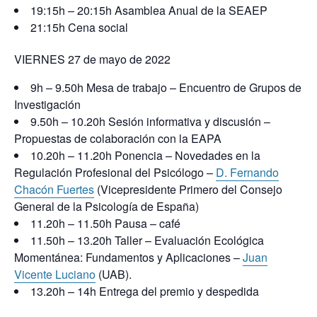
19:15h – 20:15h Asamblea Anual de la SEAEP
21:15h Cena social
VIERNES 27 de mayo de 2022
9h – 9.50h Mesa de trabajo – Encuentro de Grupos de
Investigación
9.50h – 10.20h
Sesión informativa y discusión –
Propuestas de colaboración con la EAPA
10.20h – 11.20h Ponencia – Novedades en la
Regulación Profesional del Psicólogo –
D. Fernando
Chacón Fuertes
(Vicepresidente Primero del Consejo
General de la Psicología de España
)
11.20h – 11.50h Pausa – café
11.50h – 13.20h Taller – Evaluación Ecológica
Momentánea: Fundamentos y Aplicaciones –
Juan
Vicente Luciano
(UAB).
13.20h – 14h Entrega del premio y despedida