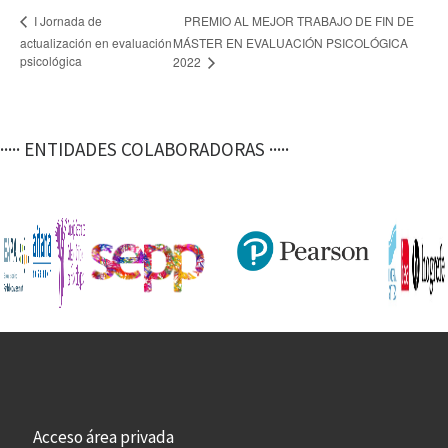
PREMIO AL MEJOR TRABAJO DE FIN DE
I Jornada de
actualización en evaluación
MÁSTER EN EVALUACIÓN PSICOLÓGICA
psicológica
2022
····· ENTIDADES COLABORADORAS ·····
Acceso área privada