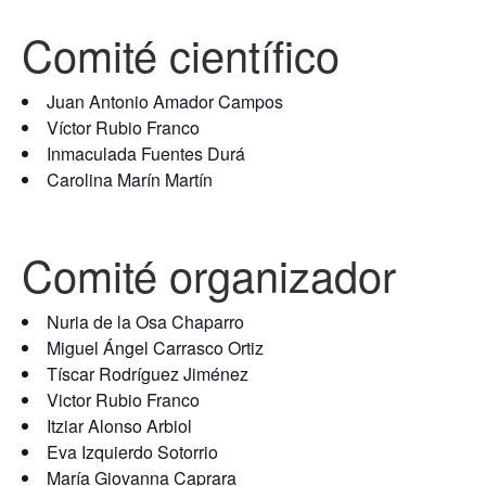
Comité científico
Juan Antonio Amador Campos
Víctor Rubio Franco
Inmaculada Fuentes Durá
Carolina Marín Martín
Comité organizador
Nuria de la Osa Chaparro
Miguel Ángel Carrasco Ortiz
Tíscar Rodríguez Jiménez
Victor Rubio Franco
Itziar Alonso Arbiol
Eva Izquierdo Sotorrio
María Giovanna Caprara