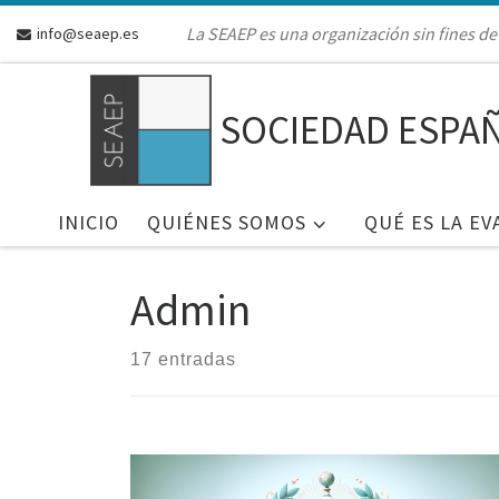
Skip to content
La SEAEP es una organización sin fines de 
info@seaep.es
SOCIEDAD ESPAÑ
INICIO
QUIÉNES SOMOS
QUÉ ES LA EV
Admin
17 entradas