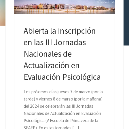
Abierta la inscripción
en las III Jornadas
Nacionales de
Actualización en
Evaluación Psicológica
Los próximos días jueves 7 de marzo (por la
tarde) y viernes 8 de marzo (por la mañana)
del 2024 se celebrarán las III Jornadas
Nacionales de Actualización en Evaluación
Psicológica (V Escuela de Primavera de la
SEAEP). En estas jornadas […]