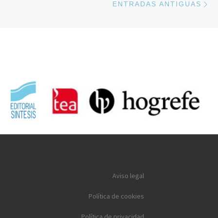
ENTRADAS ANTIGUAS
Aviso legal
Política de cookies
Política de privacidad