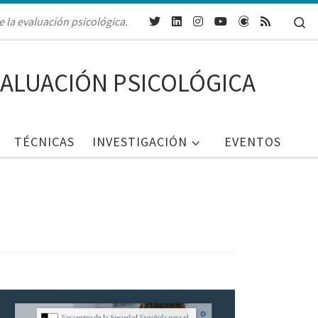
Se
e la evaluación psicológica.
VALUACIÓN PSICOLÓGICA
TÉCNICAS
INVESTIGACIÓN
EVENTOS