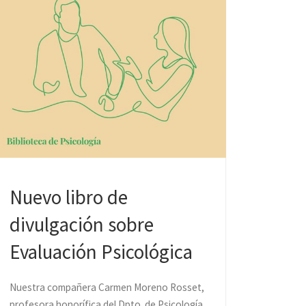
Nuevo libro de
divulgación sobre
Evaluación Psicológica
Nuestra compañera Carmen Moreno Rosset,
profesora honorífica del Dpto. de Psicología