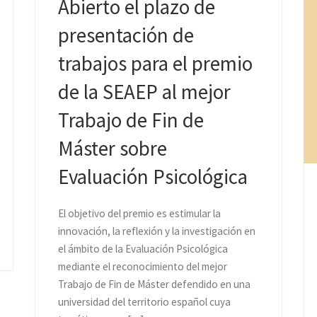
Abierto el plazo de
presentación de
trabajos para el premio
de la SEAEP al mejor
Trabajo de Fin de
Máster sobre
Evaluación Psicológica
El objetivo del premio es estimular la
innovación, la reflexión y la investigación en
el ámbito de la Evaluación Psicológica
m
mediante el reconocimiento del mejor
Trabajo de Fin de Máster defendido en una
r
universidad del territorio español cuya