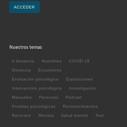
Nuestros temas
A distancia
Asamblea
COVID-19
Docencia
Encuentros
Evaluación psicológica
Exposiciones
Intervención psicológica
Investigación
Manuales
Personas
Podcast
Pruebas psicológicas
Reconocimientos
Recursos
Revista
Salud mental
Test