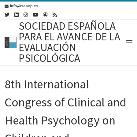
info@seaep.es
Skip to content
SOCIEDAD ESPAÑOLA
PARA EL AVANCE DE LA
EVALUACIÓN
Me
PSICOLÓGICA
8th International
Congress of Clinical and
Health Psychology on