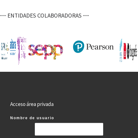
····· ENTIDADES COLABORADORAS ·····
Acceso área privada
Nombre de usuario