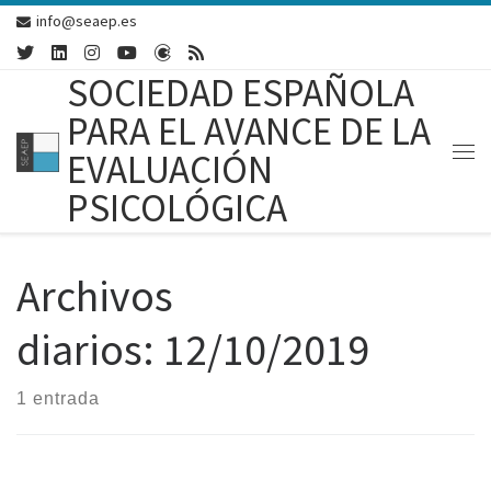
info@seaep.es
Skip to content
SOCIEDAD ESPAÑOLA
PARA EL AVANCE DE LA
EVALUACIÓN
Me
PSICOLÓGICA
Archivos
diarios:
12/10/2019
1 entrada