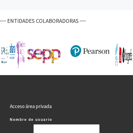
····· ENTIDADES COLABORADORAS ·····
Acceso área privada
Nombre de usuario