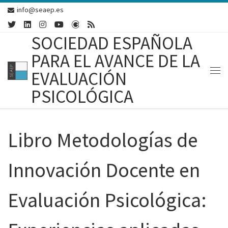
info@seaep.es
Skip to content
SOCIEDAD ESPAÑOLA
PARA EL AVANCE DE LA
EVALUACIÓN
Me
PSICOLÓGICA
Libro Metodologías de
Innovación Docente en
Evaluación Psicológica: