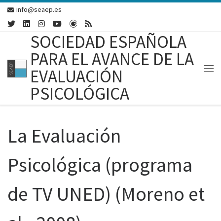
info@seaep.es
Skip to content
SOCIEDAD ESPAÑOLA
PARA EL AVANCE DE LA
EVALUACIÓN
Me
PSICOLÓGICA
La Evaluación
Psicológica (programa
de TV UNED) (Moreno et