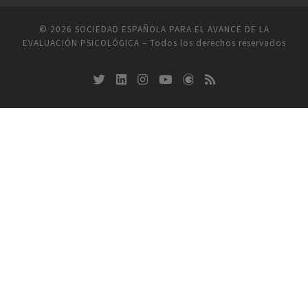
© 2026
SOCIEDAD ESPAÑOLA PARA EL AVANCE DE LA
EVALUACIÓN PSICOLÓGICA
–
Todos los derechos reservados