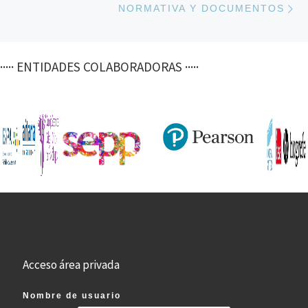
NORMATIVA Y DOCUMENTOS
····· ENTIDADES COLABORADORAS ·····
Acceso área privada
Nombre de usuario