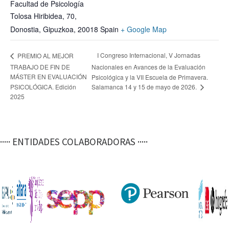
Facultad de Psicología
Tolosa Hiribidea, 70,
Donostia, Gipuzkoa
,
20018
Spain
+ Google Map
I Congreso Internacional, V Jornadas
PREMIO AL MEJOR
TRABAJO DE FIN DE
Nacionales en Avances de la Evaluación
MÁSTER EN EVALUACIÓN
Psicológica y la VII Escuela de Primavera.
Salamanca 14 y 15 de mayo de 2026.
PSICOLÓGICA. Edición
2025
····· ENTIDADES COLABORADORAS ·····