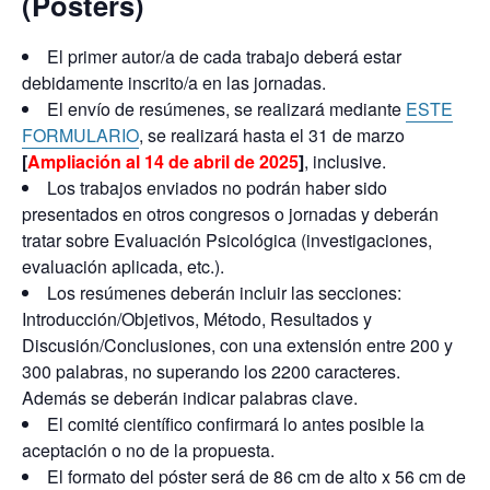
(Posters)
El primer autor/a de cada trabajo deberá estar
debidamente inscrito/a en las jornadas.
El envío de resúmenes, se realizará mediante
ESTE
FORMULARIO
, se realizará hasta el 31 de marzo
[
Ampliación al 14 de abril de 2025
]
, inclusive.
Los trabajos enviados no podrán haber sido
presentados en otros congresos o jornadas y deberán
tratar sobre Evaluación Psicológica (investigaciones,
evaluación aplicada, etc.).
Los resúmenes deberán incluir las secciones:
Introducción/Objetivos, Método, Resultados y
Discusión/Conclusiones, con una extensión entre 200 y
300 palabras, no superando los 2200 caracteres.
Además se deberán indicar palabras clave.
El comité científico confirmará lo antes posible la
aceptación o no de la propuesta.
El formato del póster será de 86 cm de alto x 56 cm de