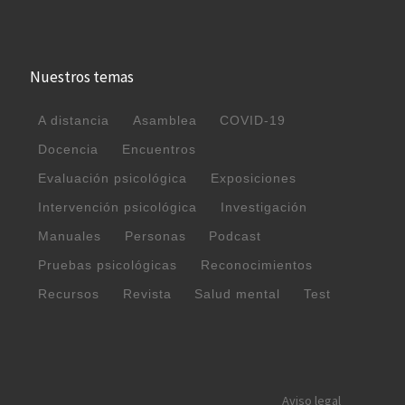
Nuestros temas
A distancia
Asamblea
COVID-19
Docencia
Encuentros
Evaluación psicológica
Exposiciones
Intervención psicológica
Investigación
Manuales
Personas
Podcast
Pruebas psicológicas
Reconocimientos
Recursos
Revista
Salud mental
Test
Aviso legal