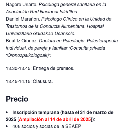
Nagore Uriarte.
Psicóloga general sanitaria en la
Asociación Red Nacional Infértiles
.
Daniel Marañon.
Psicólogo Clínico en la Unidad de
Trastornos de la Conducta Alimentaria. Hospital
Universitario Galdakao-Usansolo.
Beatriz Oronoz.
Doctora en Psicología. Psicoterapeuta
individual, de pareja y familiar (Consulta privada
“Oronozpsikologoak)”.
13.30-13.45: Entrega de premios.
13.45-14.15: Clausura.
Precio
Inscripción temprana (hasta el 31 de marzo de
2025 [
Ampliación al 14 de abril de 2025
])
:
40€ socios y socias de la SEAEP