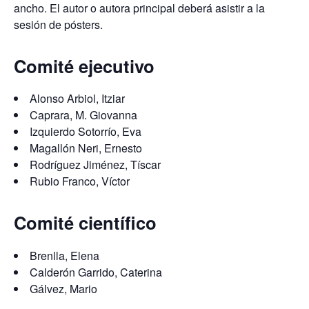
ancho. El autor o autora principal deberá asistir a la
sesión de pósters.
Comité ejecutivo
Alonso Arbiol, Itziar
Caprara, M. Giovanna
Izquierdo Sotorrío, Eva
Magallón Neri, Ernesto
Rodríguez Jiménez, Tíscar
Rubio Franco, Víctor
Comité científico
Brenlla, Elena
Calderón Garrido, Caterina
Gálvez, Mario