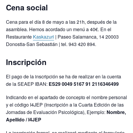
Cena social
Cena para el día 8 de mayo a las 21h, después de la
asamblea. Hemos acordado un menú a 40€. En el
Restaurante
Kaskazuri
| Paseo Salamanca, 14 20003
Donostia-San Sebastián | tel. 943 420 894.
Inscripción
El pago de la inscripción se ha de realizar en la cuenta
de la SEAEP IBAN:
ES29 0049 5167 91 2116346499
Indicando en el apartado de concepto el nombre personal
y el código I4JEP (Inscripción a la Cuarta Edición de las
Jornadas de Evaluación Psicológica), Ejemplo:
Nombre,
Apellido / I4JEP
La inscripción formal, se realizará mediante el formulario