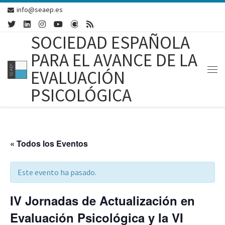
info@seaep.es
Skip to content
SOCIEDAD ESPAÑOLA
PARA EL AVANCE DE LA
EVALUACIÓN
Me
PSICOLÓGICA
« Todos los Eventos
Este evento ha pasado.
IV Jornadas de Actualización en
Evaluación Psicológica y la VI