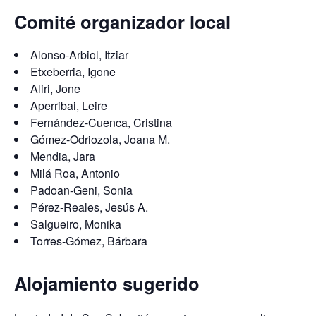
Comité organizador local
Alonso-Arbiol, Itziar
Etxeberria, Igone
Aliri, Jone
Aperribai, Leire
Fernández-Cuenca, Cristina
Gómez-Odriozola, Joana M.
Mendia, Jara
Milá Roa, Antonio
Padoan-Geni, Sonia
Pérez-Reales, Jesús A.
Salgueiro, Monika
Torres-Gómez, Bárbara
Alojamiento sugerido