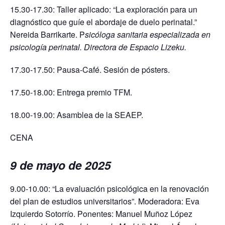
15.30-17.30: Taller aplicado: “La exploración para un
diagnóstico que guíe el abordaje de duelo perinatal.”
Nereida Barrikarte. P
sicóloga sanitaria especializada en
psicología perinatal. Directora de Espacio Lizeku.
17.30-17.50: Pausa-Café. Sesión de pósters.
17.50-18.00: Entrega premio TFM.
18.00-19.00: Asamblea de la SEAEP.
CENA
9 de mayo de 2025
9.00-10.00: “La evaluación psicológica en la renovación
del plan de estudios universitarios”. Moderadora: Eva
Izquierdo Sotorrío. Ponentes: Manuel Muñoz López