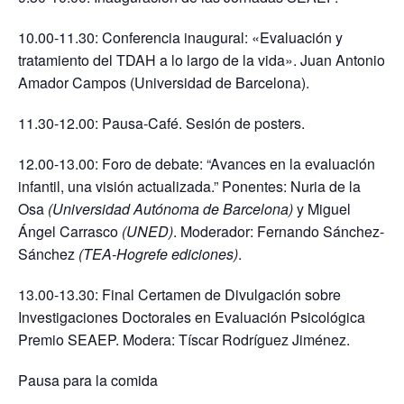
10.00-11.30: Conferencia inaugural: «
Evaluación y
tratamiento del TDAH a lo largo de la vida». Juan Antonio
Amador Campos (Universidad de Barcelona).
11.30-12.00: Pausa-Café. Sesión de posters.
12.00-13.00: Foro de debate: “Avances en la evaluación
infantil, una visión actualizada.” Ponentes: Nuria de la
Osa
(Universidad Autónoma de Barcelona)
y Miguel
Ángel Carrasco
(UNED)
. Moderador: Fernando Sánchez-
Sánchez
(TEA-Hogrefe ediciones)
.
13.00-13.30: Final Certamen de Divulgación sobre
Investigaciones Doctorales en Evaluación Psicológica
Premio SEAEP. Modera: Tíscar Rodríguez Jiménez.
Pausa para la comida