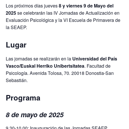
Los próximos días jueves
8 y viernes 9 de Mayo del
2025
se celebrarán las IV Jornadas de Actualización en
Evaluación Psicológica y la VI Escuela de Primavera de
la SEAEP.
Lugar
Las jornadas se realizarán en la
Universidad del País
Vasco/Euskal Herriko Unibertsitatea
. Facultad de
Psicología. Avenida Tolosa, 70. 20018 Donostia-San
Sebastián.
Programa
8 de mayo de 2025
9.30-10.00: Inauguración de las Jornadas SEAEP.