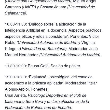
(Universidad Complutense de Madrid)
, Miguel Ángel
Carrasco
(UNED)
y Cristina Jenaro
(Universidad de
Salamanca).
10.00-11.30: “Diálogo sobre la aplicación de la
Inteligencia Artificial en la docencia: Aspectos prácticos,
aspectos éticos y retos a considerar”. Ponentes: Víctor
Rubio
(Universidad Autónoma de Madrid)
y Virginia
Krieger
(Universidad de Barcelona)
. Moderador: José
Manuel Hernández
(Universidad Autónoma de Madrid).
11.30-12.00: Pausa-Café. Sesión de póster.
12.00-13.30: “Evaluación psicológica: del contexto
académico a la práctica aplicada”. Moderadora: Itziar
Alonso-Arbiol. Ponentes:
Unai Arrieta.
Psicólogo Deportivo en el club de
balonmano Bera Bera y en las selecciones de la
Federación de Balonmano de España.