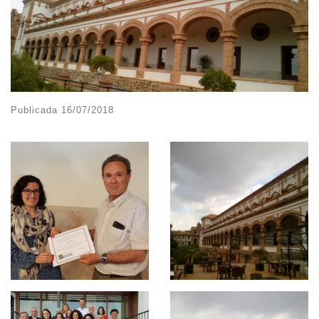
Publicada
16/07/2018