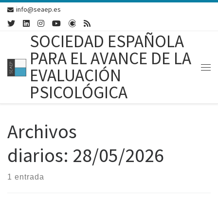
info@seaep.es
Skip to content
SOCIEDAD ESPAÑOLA
PARA EL AVANCE DE LA
EVALUACIÓN
Me
PSICOLÓGICA
Archivos
diarios:
28/05/2026
1 entrada