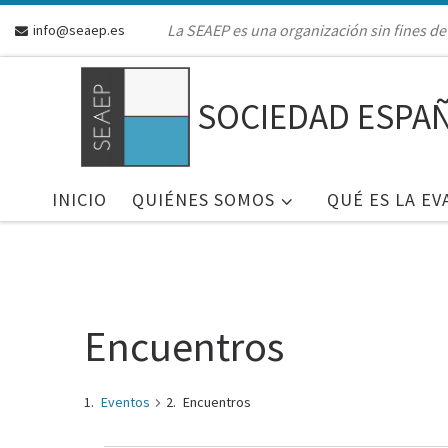
Skip to content
La SEAEP es una organización sin fines de 
info@seaep.es
SOCIEDAD ESPAÑ
INICIO
QUIÉNES SOMOS
QUÉ ES LA EV
Encuentros
Eventos
Encuentros