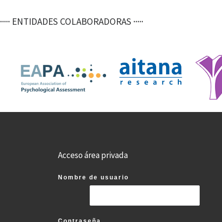
····· ENTIDADES COLABORADORAS ·····
Acceso área privada
Nombre de usuario
Contraseña