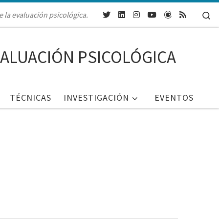
Se
e la evaluación psicológica.
VALUACIÓN PSICOLÓGICA
TÉCNICAS
INVESTIGACIÓN
EVENTOS