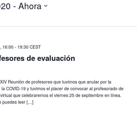
embre 2020
 - 
Ahora
, 16:00
-
19:30
CEST
fesores de evaluación
XIV Reunión de profesores que tuvimos que anular por la
 la COVID-19 y tuvimos el placer de convocar al profesorado de
 virtual que celebraremos el viernes 25 de septiembre en línea.
o puedes leer […]